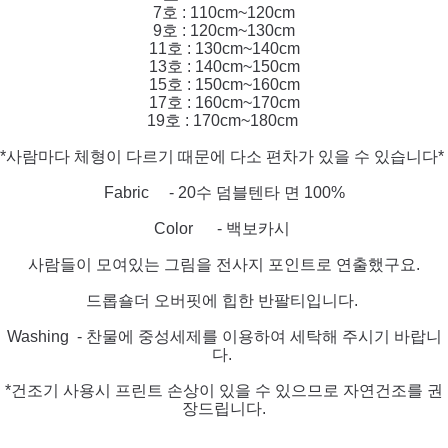
7호 : 110cm~120cm
9호 : 120cm~130cm
11호 : 130cm~140cm
13호 : 140cm~150cm
15호 : 150cm~160cm
17호 : 160cm~170cm
19호 : 170cm~180cm
*사람마다 체형이 다르기 때문에 다소 편차가 있을 수 있습니다*
Fabric - 20수 덤블텐타 면 100%
Color - 백보카시
사람들이 모여있는 그림을 전사지 포인트로 연출했구요.
드롭숄더 오버핏에 힙한 반팔티입니다.
Washing - 찬물에 중성세제를 이용하여 세탁해 주시기 바랍니
다.
*건조기 사용시 프린트 손상이 있
을 수
있으므로 자연건조를 권
장드립니다.