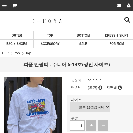
OUTER
TOP
BOTTOM
DRESS & SKIRT
BAG & SHOES
ACCESSORY
SALE
FOR MOM
TOP
top
top
피플 반팔티 : 주니어 5-19호(성인 사이즈)
상품가
sold out
배송비
(조건)
지역별
사이즈
수량