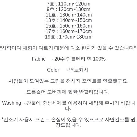
7호 : 110cm~120cm
9호 : 120cm~130cm
11호 : 130cm~140cm
13호 : 140cm~150cm
15호 : 150cm~160cm
17호 : 160cm~170cm
19호 : 170cm~180cm
*사람마다 체형이 다르기 때문에 다소 편차가 있을 수 있습니다*
Fabric - 20수 덤블텐타 면 100%
Color - 백보카시
사람들이 모여있는 그림을 전사지 포인트로 연출했구요.
드롭숄더 오버핏에 힙한 반팔티입니다.
Washing - 찬물에 중성세제를 이용하여 세탁해 주시기 바랍니
다.
*건조기 사용시 프린트 손상이 있
을 수
있으므로 자연건조를 권
장드립니다.