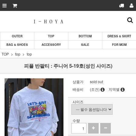
OUTER
TOP
BOTTOM
DRESS & SKIRT
BAG & SHOES
ACCESSORY
SALE
FOR MOM
TOP
top
top
피플 반팔티 : 주니어 5-19호(성인 사이즈)
상품가
sold out
배송비
(조건)
지역별
사이즈
수량