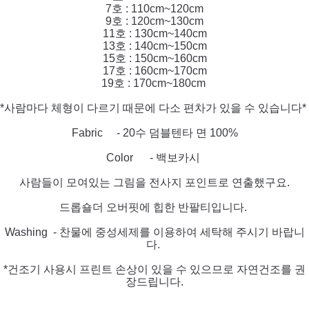
7호 : 110cm~120cm
9호 : 120cm~130cm
11호 : 130cm~140cm
13호 : 140cm~150cm
15호 : 150cm~160cm
17호 : 160cm~170cm
19호 : 170cm~180cm
*사람마다 체형이 다르기 때문에 다소 편차가 있을 수 있습니다*
Fabric - 20수 덤블텐타 면 100%
Color - 백보카시
사람들이 모여있는 그림을 전사지 포인트로 연출했구요.
드롭숄더 오버핏에 힙한 반팔티입니다.
Washing - 찬물에 중성세제를 이용하여 세탁해 주시기 바랍니
다.
*건조기 사용시 프린트 손상이 있
을 수
있으므로 자연건조를 권
장드립니다.