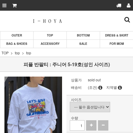
OUTER
TOP
BOTTOM
DRESS & SKIRT
BAG & SHOES
ACCESSORY
SALE
FOR MOM
TOP
top
top
피플 반팔티 : 주니어 5-19호(성인 사이즈)
상품가
sold out
배송비
(조건)
지역별
사이즈
수량