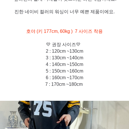
진한 네이비 컬러의 워싱이 너무 예쁜 제품이에요.
호야 (
키 177cm, 60kg
)
7 사이즈 착용
💛 권장 사이즈💛
2 : 120cm ~130cm
3 : 130cm ~140cm
4 : 140cm ~150cm
5 : 150cm ~160cm
6 : 160cm ~170cm
7 : 170c
m ~180cm