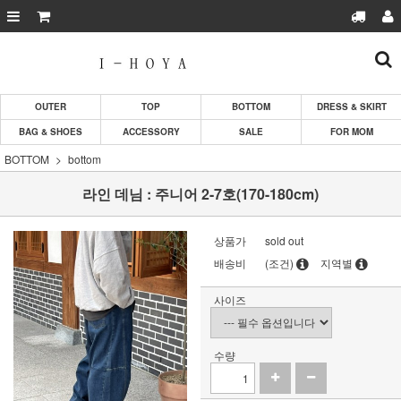
OUTER
TOP
BOTTOM
DRESS & SKIRT
BAG & SHOES
ACCESSORY
SALE
FOR MOM
BOTTOM
bottom
라인 데님 : 주니어 2-7호(170-180cm)
상품가
sold out
배송비
(조건)
지역별
사이즈
수량