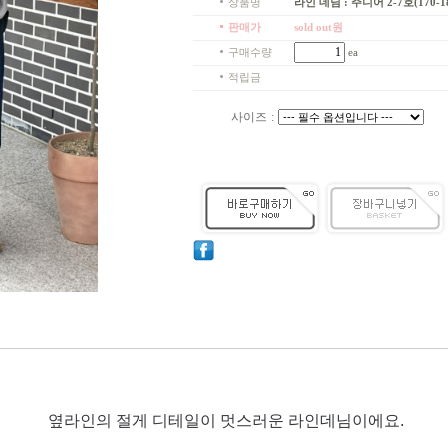
상품명
라인 데님 : 주니어 2-7호(170-1
판매가
sold out원
구매수량
ea
적립금
사이즈
:
옆라인의 절게 디테일이 멋스러운 라인데님이에요.