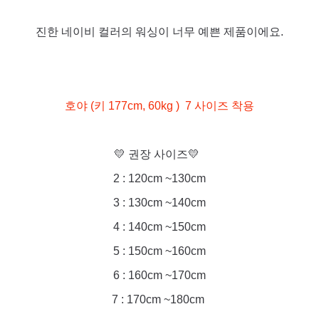
진한 네이비 컬러의 워싱이 너무 예쁜 제품이에요.
호야 (
키 177cm, 60kg
)
7 사이즈 착용
💛 권장 사이즈💛
2 : 120cm ~130cm
3 : 130cm ~140cm
4 : 140cm ~150cm
5 : 150cm ~160cm
6 : 160cm ~170cm
7 : 170c
m ~180cm