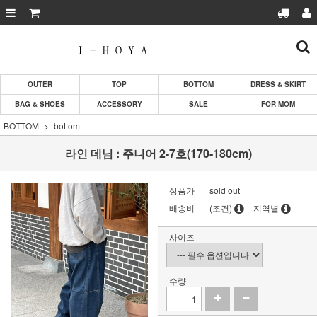
OUTER
TOP
BOTTOM
DRESS & SKIRT
BAG & SHOES
ACCESSORY
SALE
FOR MOM
BOTTOM
bottom
라인 데님 : 주니어 2-7호(170-180cm)
상품가
sold out
배송비
(조건)
지역별
사이즈
수량