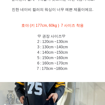
진한 네이비 컬러의 워싱이 너무 예쁜 제품이에요.
호야 (
키 177cm, 60kg
)
7 사이즈 착용
💛 권장 사이즈💛
2 : 120cm ~130cm
3 : 130cm ~140cm
4 : 140cm ~150cm
5 : 150cm ~160cm
6 : 160cm ~170cm
7 : 170c
m ~180cm