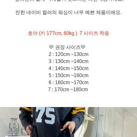
진한 네이비 컬러의 워싱이 너무 예쁜 제품이에요.
호야 (
키 177cm, 60kg
)
7 사이즈 착용
💛 권장 사이즈💛
2 : 120cm ~130cm
3 : 130cm ~140cm
4 : 140cm ~150cm
5 : 150cm ~160cm
6 : 160cm ~170cm
7 : 170c
m ~180cm