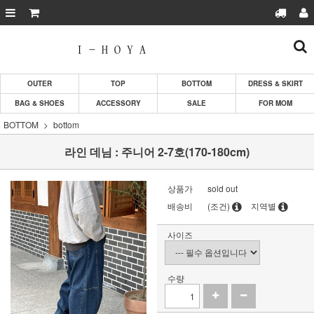
OUTER
TOP
BOTTOM
DRESS & SKIRT
BAG & SHOES
ACCESSORY
SALE
FOR MOM
BOTTOM
bottom
라인 데님 : 주니어 2-7호(170-180cm)
상품가
sold out
배송비
(조건)
지역별
사이즈
수량