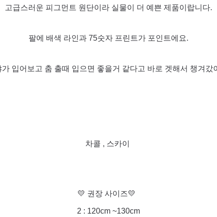
고급스러운 피그먼트 원단이라 실물이 더 예쁜 제품이랍니다.
팔에 배색 라인과 75숫자 프린트가 포인트에요.
가 입어보고 춤 출때 입으면 좋을거 같다고 바로 겟해서 챙겨갔
차콜 , 스카이
💛 권장 사이즈💛
2 : 120cm ~130cm