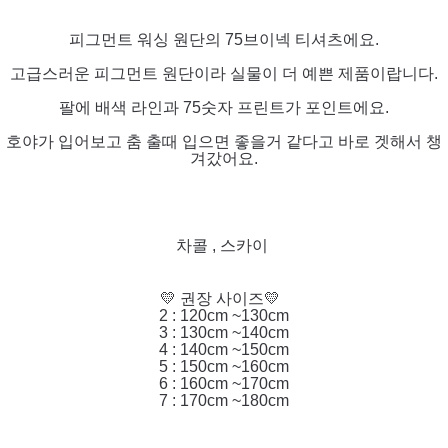
피그먼트 워싱 원단의 75브이넥 티셔츠에요.
고급스러운 피그먼트 원단이라 실물이 더 예쁜 제품이랍니다.
팔에 배색 라인과 75숫자 프린트가 포인트에요.
호야가 입어보고 춤 출때 입으면 좋을거 같다고 바로 겟해서 챙
겨갔어요.
차콜 , 스카이
💛 권장 사이즈💛
2 : 120cm ~130cm
3 : 130cm ~140cm
4 : 140cm ~150cm
5 : 150cm ~160cm
6 : 160cm ~170cm
7 : 170cm ~180cm