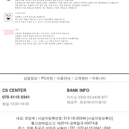
상점정보
/
PC버젼
/
이용안내
/
고객센터
/
커뮤니티
CS CENTER
BANK INFO
070 4115 0341
카카오 3333-03-6436-877
예금주 : 최정옥(아이호야)
평일 13:00-16:00
대표: 최정옥 | 사업자등록번호: 513-18-25346 [사업자정보확인]
통신판매업신고: 제2015-경북칠곡-00074호
주소: 경북 칠곡군 석적읍 남율리 | TEL: 070 4115 0341 | FAX: