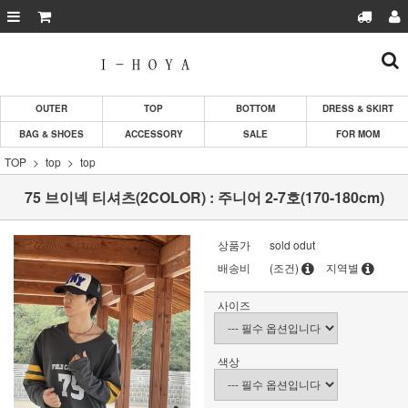
OUTER
TOP
BOTTOM
DRESS & SKIRT
BAG & SHOES
ACCESSORY
SALE
FOR MOM
TOP
top
top
75 브이넥 티셔츠(2COLOR) : 주니어 2-7호(170-180cm)
상품가
sold odut
배송비
(조건)
지역별
사이즈
색상