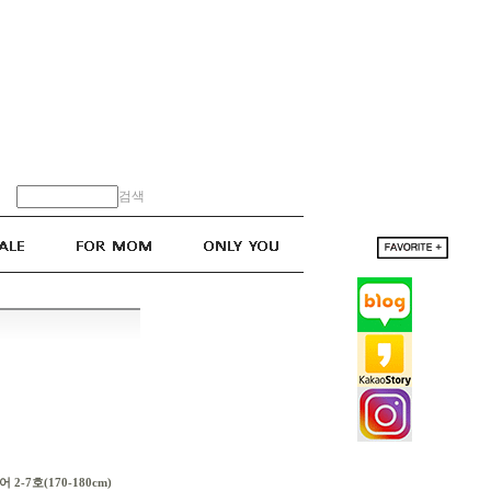
검색
 2-7호(170-180cm)