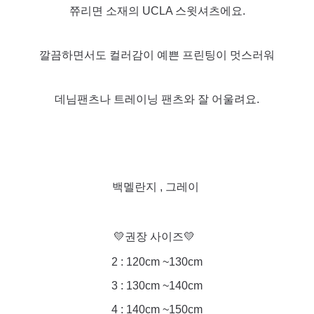
쮸리면 소재의 UCLA 스윗셔츠에요.
깔끔하면서도 컬러감이 예쁜 프린팅이 멋스러워
데님팬츠나 트레이닝 팬츠와 잘 어울려요.
백멜란지 , 그레이
💛권장 사이즈💛
2 : 120cm ~130cm
3 : 130cm ~140cm
4 : 140cm ~150cm