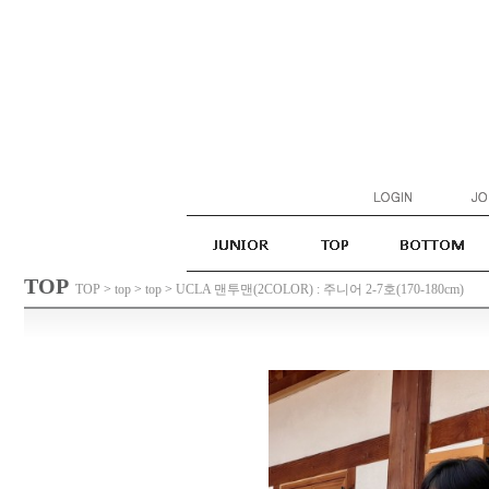
TOP
TOP
>
top
>
top
>
UCLA 맨투맨(2COLOR) : 주니어 2-7호(170-180cm)