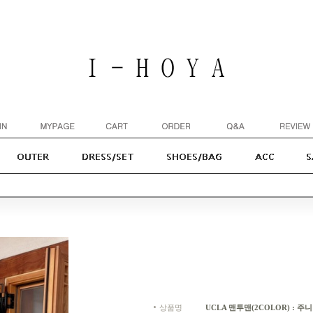
상품명
UCLA 맨투맨(2COLOR) : 주니어