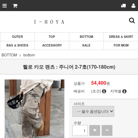
OUTER
TOP
BOTTOM
DRESS & SKIRT
BAG & SHOES
ACCESSORY
SALE
FOR MOM
BOTTOM
bottom
헬로 카모 팬츠 : 주니어 2-7호(170-180cm)
54,400
상품가
원
배송비
(조건)
지역별
사이즈
수량