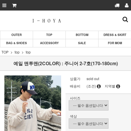
OUTER
TOP
BOTTOM
DRESS & SKIRT
BAG & SHOES
ACCESSORY
SALE
FOR MOM
TOP
top
top
예일 맨투맨(2COLOR) : 주니어 2-7호(170-180cm)
상품가
sold out
배송비
(조건)
지역별
사이즈
색상