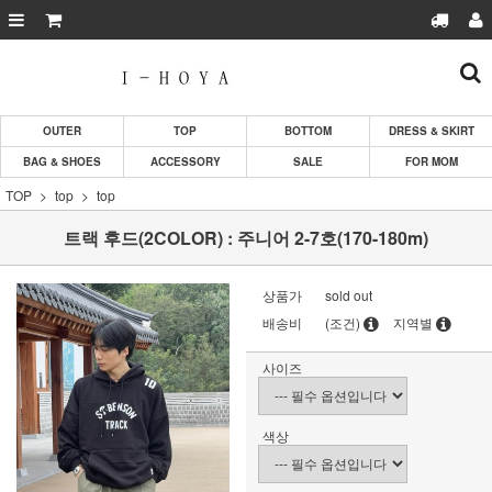
OUTER
TOP
BOTTOM
DRESS & SKIRT
BAG & SHOES
ACCESSORY
SALE
FOR MOM
TOP
top
top
트랙 후드(2COLOR) : 주니어 2-7호(170-180m)
상품가
sold out
배송비
(조건)
지역별
사이즈
색상