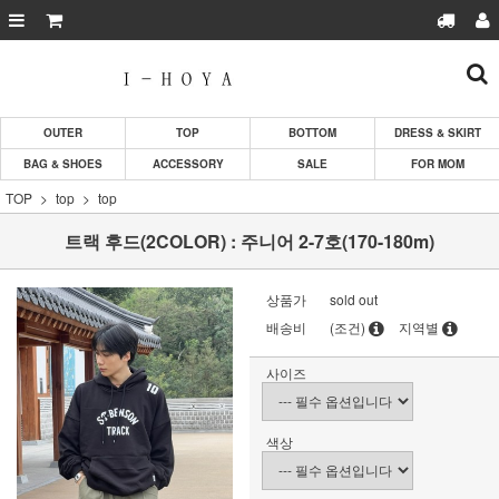
OUTER
TOP
BOTTOM
DRESS & SKIRT
BAG & SHOES
ACCESSORY
SALE
FOR MOM
TOP
top
top
트랙 후드(2COLOR) : 주니어 2-7호(170-180m)
상품가
sold out
배송비
(조건)
지역별
사이즈
색상