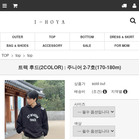
OUTER
TOP
BOTTOM
DRESS & SKIRT
BAG & SHOES
ACCESSORY
SALE
FOR MOM
TOP
top
top
트랙 후드(2COLOR) : 주니어 2-7호(170-180m)
상품가
sold out
배송비
(조건)
지역별
사이즈
색상