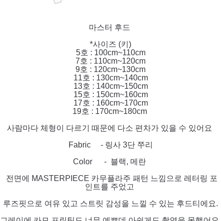
마스터 후드
*사이즈 (키)
5호 : 100cm~110cm
7호 : 110cm~120cm
9호 : 120cm~130cm
11호 : 130cm~140cm
13호 : 140cm~150cm
15호 : 150cm~160cm
17호 : 160cm~170cm
19호 : 170cm~180cm
사람마다 체형이 다르기 때문에 다소 편차가 있을 수 있어요
Fabric - 링사 3단 쭈리
Color - 블랙, 메란
전면에 MASTERPIECE 카무플라주 패턴 느낌으로 레터링 포
인트를 주었고
루즈핏으로 여유 있고 스트릿 감성을 느낄 수 있는 후드티에요.
그레이에 카모 프린팅도 너무 예쁜데 아쉽게도 촬영을 못했어요.