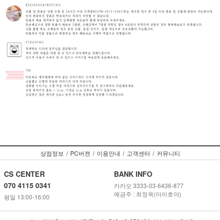
상점정보
/
PC버젼
/
이용안내
/
고객센터
/
커뮤니티
CS CENTER
BANK INFO
070 4115 0341
카카오 3333-03-6436-877
예금주 : 최정옥(아이호야)
평일 13:00-16:00