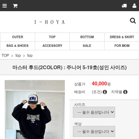
OUTER
TOP
BOTTOM
DRESS & SKIRT
BAG & SHOES
ACCESSORY
SALE
FOR MOM
TOP
top
top
마스터 후드(2COLOR) : 주니어 5-19호(성인 사이즈)
40,000
상품가
원
배송비
(조건)
지역별
사이즈
색상