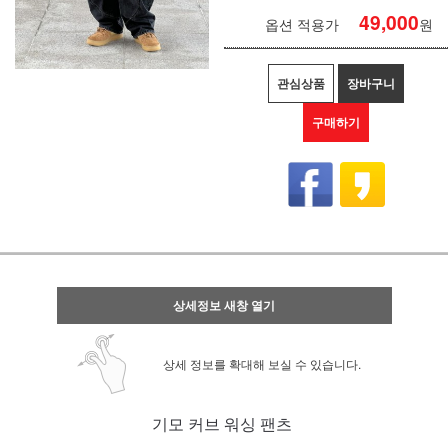
49,000
옵션 적용가
원
관심상품
장바구니
구매하기
상세정보 새창 열기
상세 정보를 확대해 보실 수 있습니다.
기모 커브 워싱 팬츠