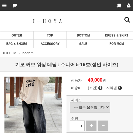
OUTER
TOP
BOTTOM
DRESS & SKIRT
BAG & SHOES
ACCESSORY
SALE
FOR MOM
BOTTOM
bottom
기모 커브 워싱 데님 : 주니어 5-19호(성인 사이즈)
49,000
상품가
원
배송비
(조건)
지역별
사이즈
수량