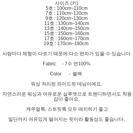
사이즈 (키)
5호 : 100cm~110cm
7호 : 110cm~120cm
9호 : 120cm~130cm
11호 : 130cm~140cm
13호 : 140cm~150cm
15호 : 150cm~160cm
17호 : 160cm~170cm
19호 : 170cm~180cm
사람마다 체형이 다르기 때문에 다소 편차가 있을 수 있습니다
Fabric - 7수 면100%
Color - 블랙
워싱 처리된 와이드핏 데님이에요.
자연스러운 워싱과 여유로운 실루엣으로 트렌디하면서도 착용
감이 좋아요.
캐주얼룩, 스트릿룩 모두 매치하기 좋고
밑단까지 여유있게 떨어지는 핏이라 활동성도 좋습니다.