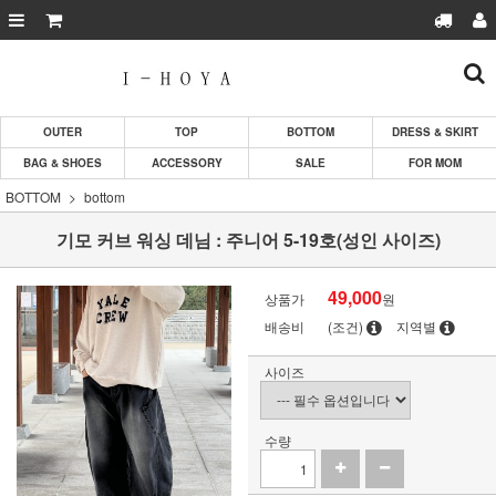
OUTER
TOP
BOTTOM
DRESS & SKIRT
BAG & SHOES
ACCESSORY
SALE
FOR MOM
BOTTOM
bottom
기모 커브 워싱 데님 : 주니어 5-19호(성인 사이즈)
49,000
상품가
원
배송비
(조건)
지역별
사이즈
수량