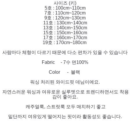
사이즈 (키)
5호 : 100cm~110cm
7호 : 110cm~120cm
9호 : 120cm~130cm
11호 : 130cm~140cm
13호 : 140cm~150cm
15호 : 150cm~160cm
17호 : 160cm~170cm
19호 : 170cm~180cm
사람마다 체형이 다르기 때문에 다소 편차가 있을 수 있습니다
Fabric - 7수 면100%
Color - 블랙
워싱 처리된 와이드핏 데님이에요.
자연스러운 워싱과 여유로운 실루엣으로 트렌디하면서도 착용
감이 좋아요.
캐주얼룩, 스트릿룩 모두 매치하기 좋고
밑단까지 여유있게 떨어지는 핏이라 활동성도 좋습니다.