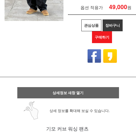
49,000
옵션 적용가
원
관심상품
장바구니
구매하기
상세정보 새창 열기
상세 정보를 확대해 보실 수 있습니다.
기모 커브 워싱 팬츠