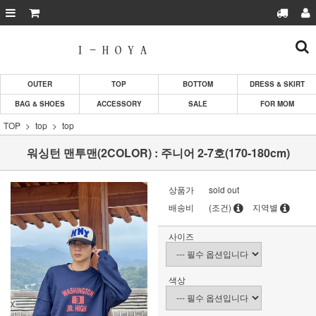
OUTER
TOP
BOTTOM
DRESS & SKIRT
BAG & SHOES
ACCESSORY
SALE
FOR MOM
TOP
top
top
워싱턴 맨투맨(2COLOR) : 주니어 2-7호(170-180cm)
상품가
sold out
배송비
(조건)
지역별
사이즈
색상