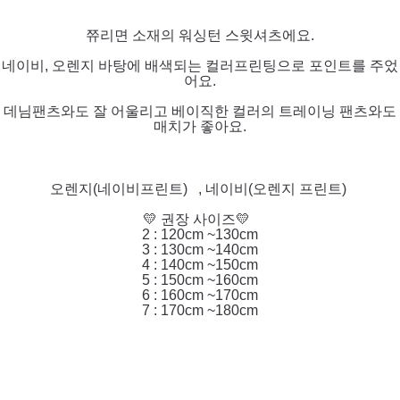
쮸리면 소재의 워싱턴 스윗셔츠에요.
네이비, 오렌지 바탕에 배색되는 컬러프린팅으로 포인트를 주었
어요.
데님팬츠와도 잘 어울리고 베이직한 컬러의 트레이닝 팬츠와도
매치가 좋아요.
오렌지(네이비프린트) , 네이비(오렌지 프린트)
💛 권장 사이즈💛
2 : 120cm ~130cm
3 : 130cm ~140cm
4 : 140cm ~150cm
5 : 150cm ~160cm
6 : 160cm ~170cm
7 : 170cm ~180cm