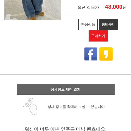
48,000
옵션 적용가
원
관심상품
장바구니
구매하기
상세정보 새창 열기
상세 정보를 확대해 보실 수 있습니다.
워싱이 너무 예쁜 옆주름 데님 팬츠에요.