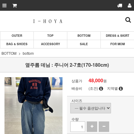
OUTER
TOP
BOTTOM
DRESS & SKIRT
BAG & SHOES
ACCESSORY
SALE
FOR MOM
BOTTOM
bottom
옆주름 데님 : 주니어 2-7호(170-180cm)
48,000
상품가
원
배송비
(조건)
지역별
사이즈
수량