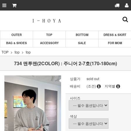
OUTER
TOP
BOTTOM
DRESS & SKIRT
BAG & SHOES
ACCESSORY
SALE
FOR MOM
TOP
top
top
734 맨투맨(2COLOR) : 주니어 2-7호(170-180cm)
상품가
sold out
배송비
(조건)
지역별
사이즈
색상