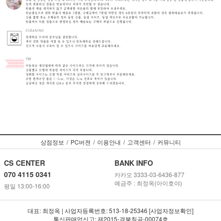
상점정보
/
PC버젼
/
이용안내
/
고객센터
/
커뮤니티
CS CENTER
BANK INFO
070 4115 0341
카카오 3333-03-6436-877
예금주 : 최정옥(아이호야)
평일 13:00-16:00
대표: 최정옥 | 사업자등록번호: 513-18-25346 [사업자정보확인]
통신판매업신고: 제2015-경북칠곡-00074호