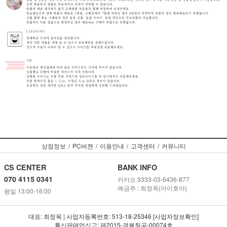
상점정보
/
PC버젼
/
이용안내
/
고객센터
/
커뮤니티
CS CENTER
BANK INFO
070 4115 0341
카카오 3333-03-6436-877
예금주 : 최정옥(아이호야)
평일 13:00-16:00
대표: 최정옥 | 사업자등록번호: 513-18-25346 [사업자정보확인]
통신판매업신고: 제2015-경북칠곡-00074호