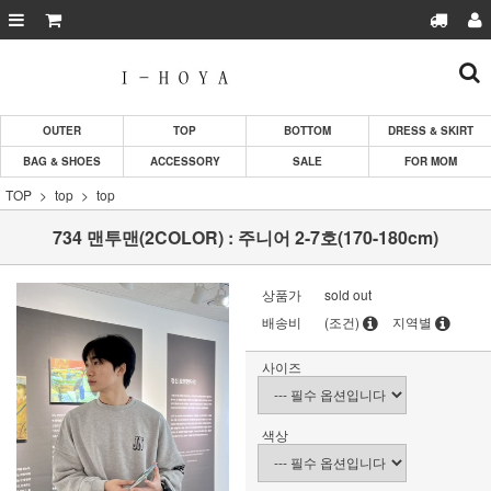
OUTER
TOP
BOTTOM
DRESS & SKIRT
BAG & SHOES
ACCESSORY
SALE
FOR MOM
TOP
top
top
734 맨투맨(2COLOR) : 주니어 2-7호(170-180cm)
상품가
sold out
배송비
(조건)
지역별
사이즈
색상