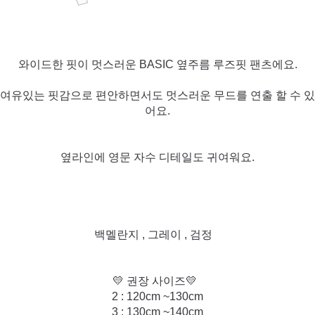
와이드한 핏이 멋스러운 BASIC 옆주름 루즈핏 팬츠에요.
여유있는 핏감으로 편안하면서도 멋스러운 무드를 연출 할 수 있
어요.
옆라인에 영문 자수 디테일도 귀여워요.
백멜란지 , 그레이 , 검정
💛 권장 사이즈💛
2 : 120cm ~130cm
3 : 130cm ~140cm