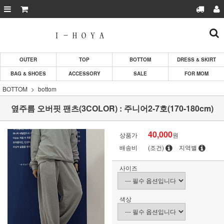
OUTER
TOP
BOTTOM
DRESS & SKIRT
BAG & SHOES
ACCESSORY
SALE
FOR MOM
BOTTOM
bottom
옆주름 오버핏 팬츠(3COLOR) : 주니어2-7호(170-180cm)
40,000
상품가
원
배송비
(조건)
지역별
사이즈
색상