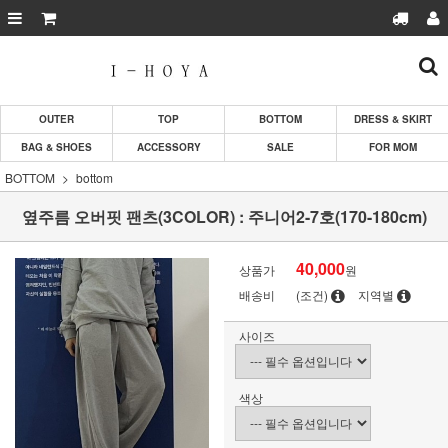
OUTER
TOP
BOTTOM
DRESS & SKIRT
BAG & SHOES
ACCESSORY
SALE
FOR MOM
BOTTOM
bottom
옆주름 오버핏 팬츠(3COLOR) : 주니어2-7호(170-180cm)
40,000
상품가
원
배송비
(조건)
지역별
사이즈
색상