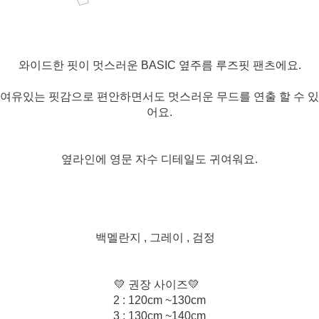
와이드한 핏이 멋스러운 BASIC 옆주름 루즈핏 팬츠에요.
여유있는 핏감으로 편안하면서도 멋스러운 무드를 연출 할 수 있
어요.
옆라인에 영문 자수 디테일도 귀여워요.
백멜란지 , 그레이 , 검정
💛 권장 사이즈💛
2 : 120cm ~130cm
3 : 130cm ~140cm