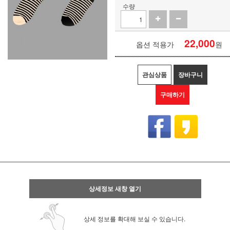
수량
22,000
옵션 적용가
원
관심상품
장바구니
구매하기
상세정보 새창 열기
상세 정보를 확대해 보실 수 있습니다.