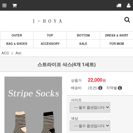
OUTER
TOP
BOTTOM
DRESS & SKIRT
BAG & SHOES
ACCESSORY
SALE
FOR MOM
ACC
Acc
스트라이프 삭스(4개 1세트)
22,000
상품가
원
배송비
(조건)
지역별
사이즈
색상