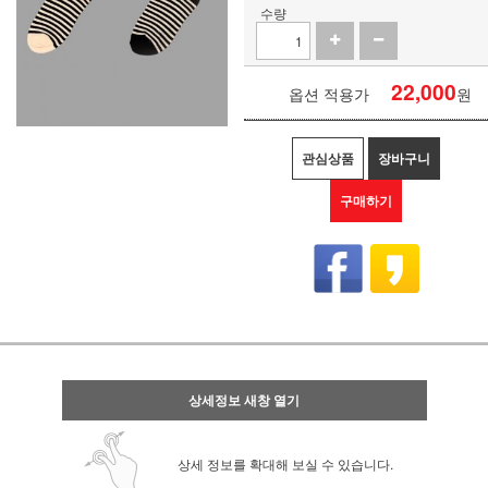
수량
22,000
옵션 적용가
원
관심상품
장바구니
구매하기
상세정보 새창 열기
상세 정보를 확대해 보실 수 있습니다.