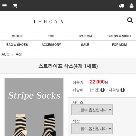
OUTER
TOP
BOTTOM
DRESS & SKIRT
BAG & SHOES
ACCESSORY
SALE
FOR MOM
ACC
Acc
스트라이프 삭스(4개 1세트)
22,000
상품가
원
배송비
(조건)
지역별
사이즈
색상