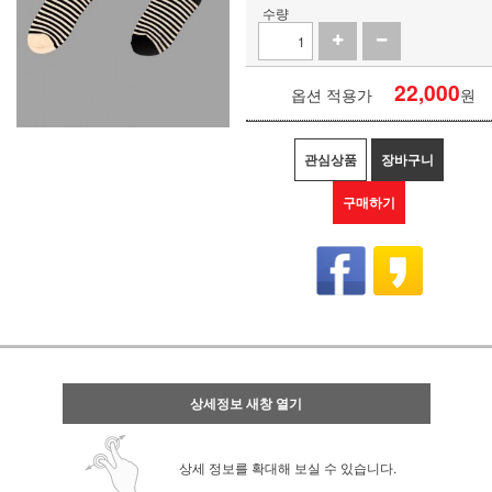
수량
22,000
옵션 적용가
원
관심상품
장바구니
구매하기
상세정보 새창 열기
상세 정보를 확대해 보실 수 있습니다.