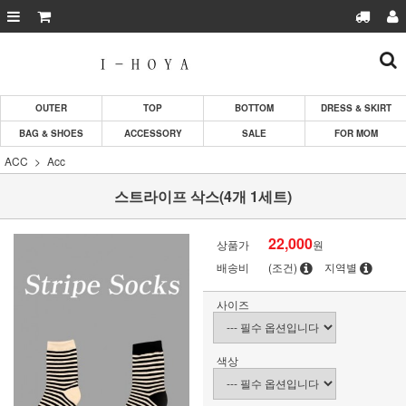
OUTER
TOP
BOTTOM
DRESS & SKIRT
BAG & SHOES
ACCESSORY
SALE
FOR MOM
ACC
Acc
스트라이프 삭스(4개 1세트)
22,000
상품가
원
배송비
(조건)
지역별
사이즈
색상