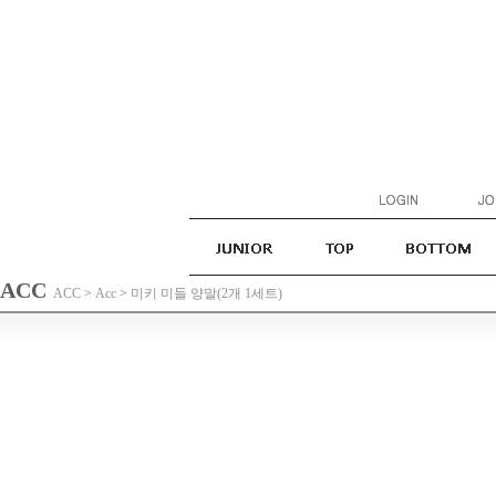
ACC
ACC
>
Acc
>
미키 미들 양말(2개 1세트)