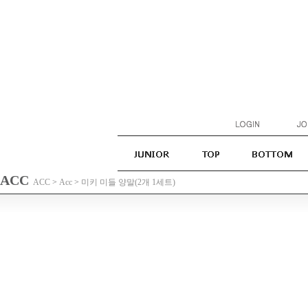
ACC
ACC
>
Acc
>
미키 미들 양말(2개 1세트)