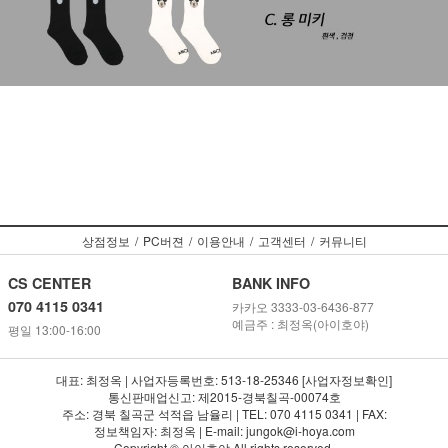
상점정보
/
PC버젼
/
이용안내
/
고객센터
/
커뮤니티
CS CENTER
BANK INFO
070 4115 0341
카카오 3333-03-6436-877
예금주 : 최정옥(아이호야)
평일 13:00-16:00
대표: 최정옥 | 사업자등록번호: 513-18-25346 [사업자정보확인]
통신판매업신고: 제2015-경북칠곡-00074호
주소: 경북 칠곡군 석적읍 남율리 | TEL: 070 4115 0341 | FAX:
정보책임자: 최정옥 | E-mail: jungok@i-hoya.com
Copyright © 아이호야 All rights reserved.