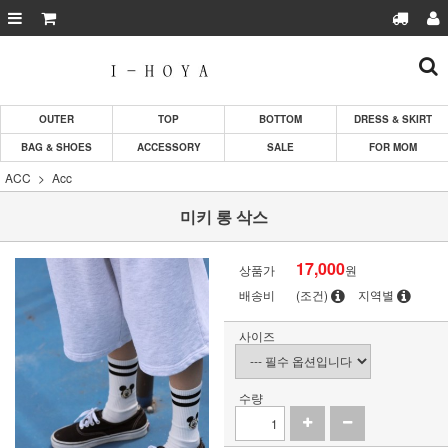
OUTER
TOP
BOTTOM
DRESS & SKIRT
BAG & SHOES
ACCESSORY
SALE
FOR MOM
ACC
Acc
미키 롱 삭스
17,000
상품가
원
배송비
(조건)
지역별
사이즈
수량