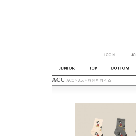
ACC
ACC
>
Acc
>
패턴 미키 삭스