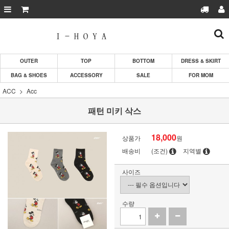
OUTER
TOP
BOTTOM
DRESS & SKIRT
BAG & SHOES
ACCESSORY
SALE
FOR MOM
ACC
Acc
패턴 미키 삭스
18,000
상품가
원
배송비
(조건)
지역별
사이즈
수량