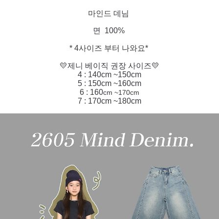
마인드 데님
면 100%
* 4사이즈 부터 나와요*
💛제니 베이직 권장 사이즈💛
4 : 140cm ~150cm
5 : 150cm ~160cm
6 : 160
cm ~170cm
7 : 170cm ~180cm