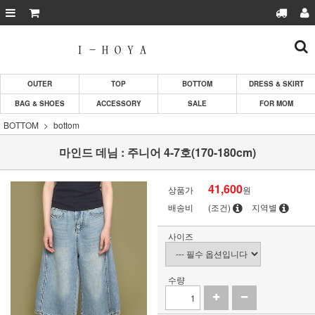
OUTER
TOP
BOTTOM
DRESS & SKIRT
BAG & SHOES
ACCESSORY
SALE
FOR MOM
BOTTOM
bottom
마인드 데님 : 주니어 4-7호(170-180cm)
41,600
상품가
원
배송비
(조건)
지역별
사이즈
수량