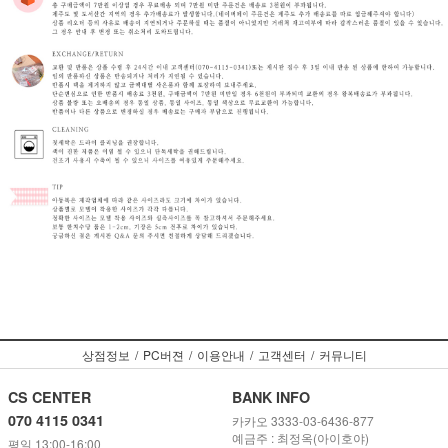
상점정보
/
PC버젼
/
이용안내
/
고객센터
/
커뮤니티
CS CENTER
BANK INFO
070 4115 0341
카카오 3333-03-6436-877
예금주 : 최정옥(아이호야)
평일 13:00-16:00