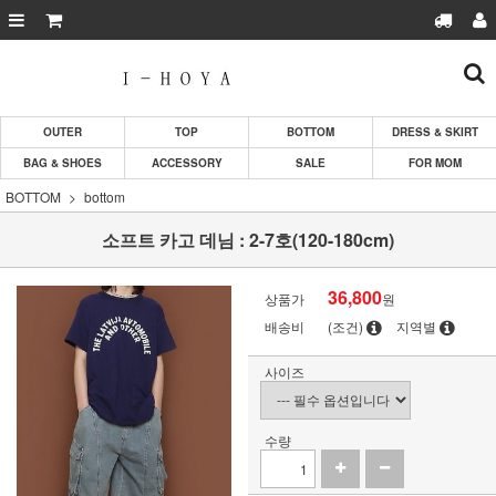
OUTER
TOP
BOTTOM
DRESS & SKIRT
BAG & SHOES
ACCESSORY
SALE
FOR MOM
BOTTOM
bottom
소프트 카고 데님 : 2-7호(120-180cm)
36,800
상품가
원
배송비
(조건)
지역별
사이즈
수량