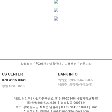
상점정보
/
PC버젼
/
이용안내
/
고객센터
/
커뮤니티
CS CENTER
BANK INFO
070 4115 0341
카카오 3333-03-6436-877
예금주 : 최정옥(아이호야)
평일 13:00-16:00
대표: 최정옥 | 사업자등록번호: 513-18-25346 [사업자정보확인]
통신판매업신고: 제2015-경북칠곡-00074호
주소: 경북 칠곡군 석적읍 남율리 | TEL: 070 4115 0341 | FAX:
정보책임자: 최정옥 | E-mail: jungok@i-hoya.com