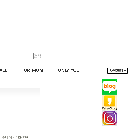
검색
주니어 2-7호(120-