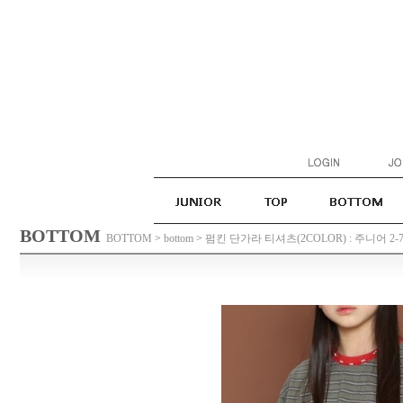
BOTTOM
BOTTOM
>
bottom
>
펌킨 단가라 티셔츠(2COLOR) : 주니어 2-7호