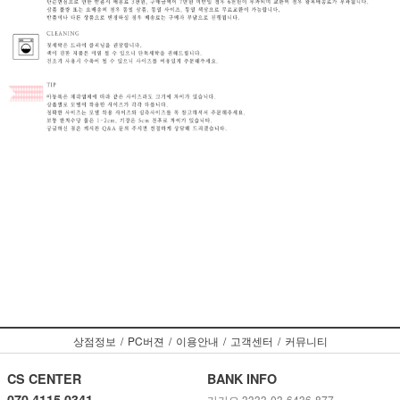
상점정보
/
PC버젼
/
이용안내
/
고객센터
/
커뮤니티
CS CENTER
BANK INFO
070 4115 0341
카카오 3333-03-6436-877