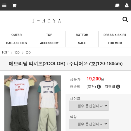
OUTER
TOP
BOTTOM
DRESS & SKIRT
BAG & SHOES
ACCESSORY
SALE
FOR MOM
TOP
top
top
에브리띵 티셔츠(2COLOR) : 주니어 2-7호(120-180cm)
19,200
상품가
원
배송비
(조건)
지역별
사이즈
색상