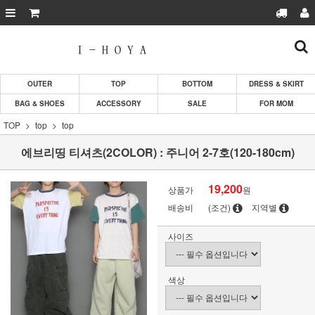
OUTER
TOP
BOTTOM
DRESS & SKIRT
BAG & SHOES
ACCESSORY
SALE
FOR MOM
TOP
top
top
에브리띵 티셔츠(2COLOR) : 주니어 2-7호(120-180cm)
19,200
상품가
원
배송비
(조건)
지역별
사이즈
색상