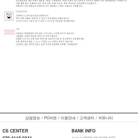
상점정보
/
PC버젼
/
이용안내
/
고객센터
/
커뮤니티
CS CENTER
BANK INFO
070 4115 0341
카카오 3333-03-6436-877