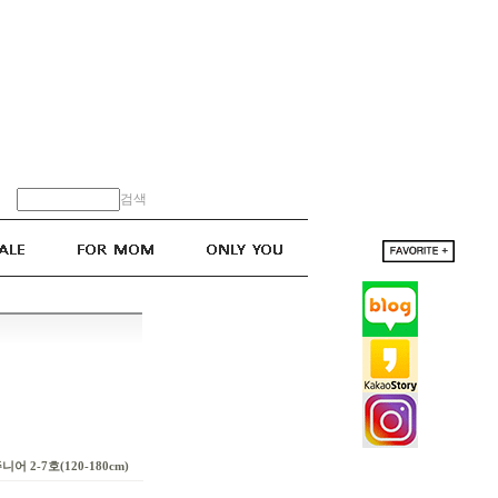
검색
어 2-7호(120-180cm)