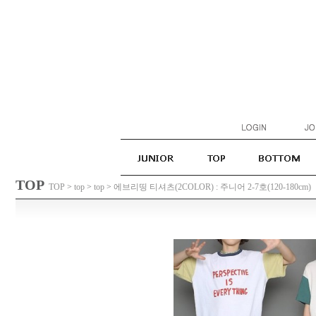
TOP
TOP
>
top
>
top
>
에브리띵 티셔츠(2COLOR) : 주니어 2-7호(120-180cm)