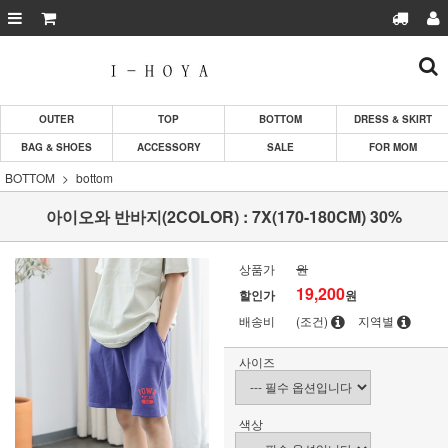
OUTER
TOP
BOTTOM
DRESS & SKIRT
BAG & SHOES
ACCESSORY
SALE
FOR MOM
BOTTOM
bottom
아이오와 반바지(2COLOR) : 7X(170-180CM) 30%
상품가
원
19,200
할인가
원
배송비
(조건)
지역별
사이즈
색상