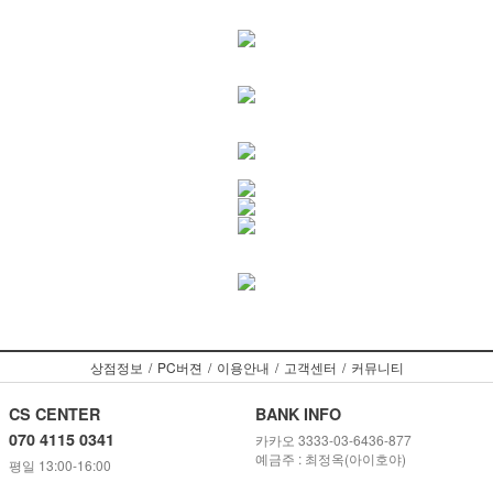
상점정보
/
PC버젼
/
이용안내
/
고객센터
/
커뮤니티
CS CENTER
BANK INFO
070 4115 0341
카카오 3333-03-6436-877
예금주 : 최정옥(아이호야)
평일 13:00-16:00