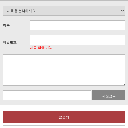
이름
비밀번호
자동 잠금 기능
사진첨부
글쓰기