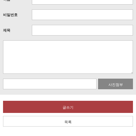
비밀번호
제목
사진첨부
글쓰기
목록