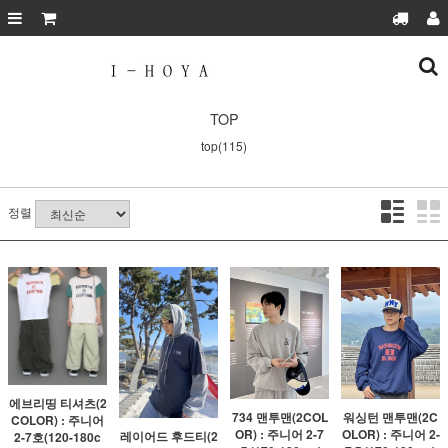
TOP
top(115)
정렬
에브리띵 티셔츠(2
734 맨투맨(2COL
워싱턴 맨투맨(2C
COLOR) : 주니어
OR) : 주니어 2-7
OLOR) : 주니어 2-
레이어드 후드티(2
2-7호(120-180c