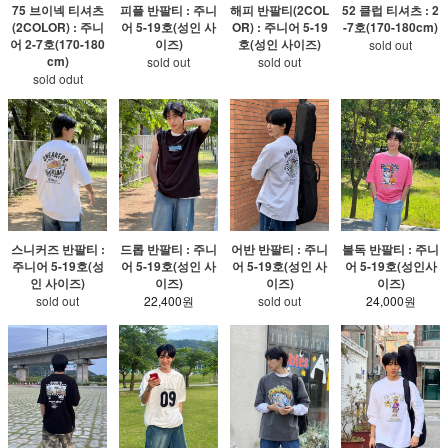
75 브이넥 티셔츠
피플 반팔티 : 주니
해피 반팔티(2COL
52 클럽 티셔츠 : 2
(2COLOR) : 주니
어 5-19호(성인 사
OR) : 주니어 5-19
-7호(170-180cm)
어 2-7호(170-180
이즈)
호(성인 사이즈)
sold out
cm)
sold out
sold out
sold odut
스니커즈 반팔티 :
드롭 반팔티 : 주니
어반 반팔티 : 주니
불독 반팔티 : 주니
주니어 5-19호(성
어 5-19호(성인 사
어 5-19호(성인 사
어 5-19호(성인사
인 사이즈)
이즈)
이즈)
이즈)
sold out
22,400원
sold out
24,000원