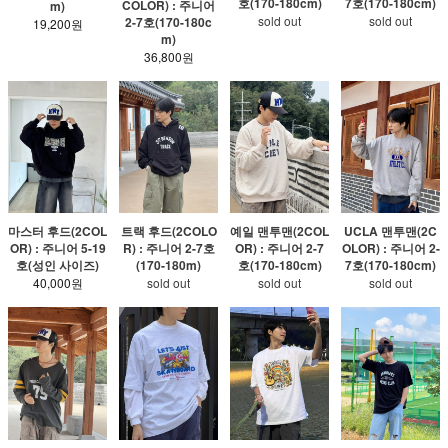
호(170-180cm)
7호(170-180cm)
COLOR) : 주니어
m)
sold out
sold out
2-7호(170-180c
19,200원
m)
36,800원
마스터 후드(2COL
트랙 후드(2COLO
예일 맨투맨(2COL
UCLA 맨투맨(2C
OR) : 주니어 5-19
R) : 주니어 2-7호
OR) : 주니어 2-7
OLOR) : 주니어 2-
호(성인 사이즈)
(170-180m)
호(170-180cm)
7호(170-180cm)
40,000원
sold out
sold out
sold out