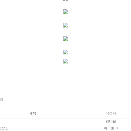
제목
작성자
김나율
아이호야
상품문의