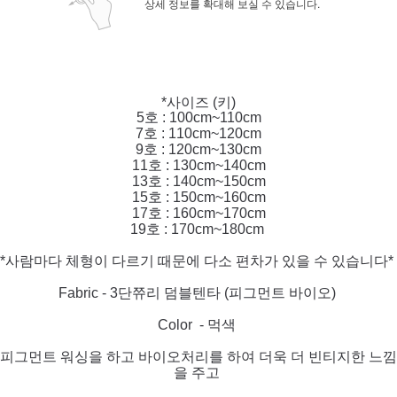
상세 정보를 확대해 보실 수 있습니다.
*사이즈 (키)
5호 : 100cm~110cm
7호 : 110cm~120cm
9호 : 120cm~130cm
11호 : 130cm~140cm
13호 : 140cm~150cm
15호 : 150cm~160cm
17호 : 160cm~170cm
19호 : 170cm~180cm
*사람마다 체형이 다르기 때문에 다소 편차가 있을 수 있습니다*
Fabric - 3단쮸리 덤블텐타 (피그먼트 바이오)
Color - 먹색
피그먼트 워싱을 하고 바이오처리를 하여 더욱 더 빈티지한 느낌
을 주고