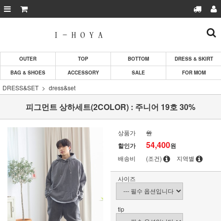
OUTER
TOP
BOTTOM
DRESS & SKIRT
BAG & SHOES
ACCESSORY
SALE
FOR MOM
DRESS&SET
dress&set
피그먼트 상하세트(2COLOR) : 주니어 19호 30%
상품가
원
54,400
할인가
원
배송비
(조건)
지역별
사이즈
tip