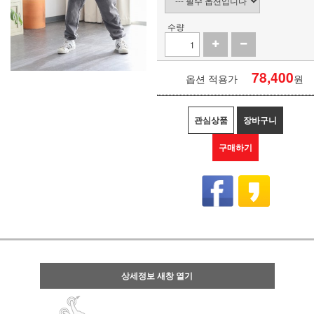
수량
78,400
옵션 적용가
원
관심상품
장바구니
구매하기
상세정보 새창 열기