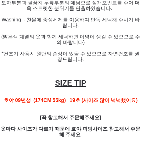
모자부분과 팔꿈치 무릎부분의 데님으로 절개포인트를 주어 더
욱 스트릿한 분위기를 연출하였습니다.
Washing - 찬물에 중성세제를 이용하여 단독 세탁해 주시기 바
랍니다.
(밝은색 계열의 옷과 함께 세탁하면 이염이 생길 수 있으므로 주
의 바랍니다)
*건조기 사용시 원단의 손상이 있을 수
있으므로 자연건조를 권
장드립니다.
SIZE TIP
호야 09년생 (174CM 55kg) 19호 (사이즈 많이 넉넉했어요)
[꼭 참고해서 주문해주세요]
옷마다 사이즈가 다르기 때문에 호야 피팅사이즈 참고해서 주문
해 주세요.