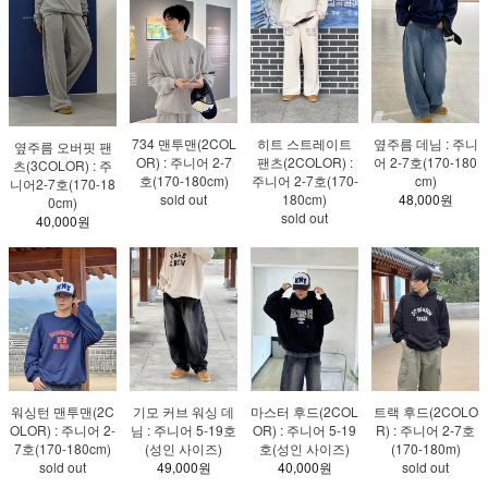
734 맨투맨(2COL
히트 스트레이트
옆주름 데님 : 주니
옆주름 오버핏 팬
OR) : 주니어 2-7
팬츠(2COLOR) :
어 2-7호(170-180
츠(3COLOR) : 주
호(170-180cm)
주니어 2-7호(170-
cm)
니어2-7호(170-18
sold out
180cm)
48,000원
0cm)
sold out
40,000원
워싱턴 맨투맨(2C
기모 커브 워싱 데
마스터 후드(2COL
트랙 후드(2COLO
OLOR) : 주니어 2-
님 : 주니어 5-19호
OR) : 주니어 5-19
R) : 주니어 2-7호
7호(170-180cm)
(성인 사이즈)
호(성인 사이즈)
(170-180m)
sold out
49,000원
40,000원
sold out