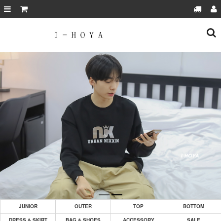
JUNIOR
OUTER
TOP
BOTTOM
DRESS & SKIRT
BAG & SHOES
ACCESSORY
SALE