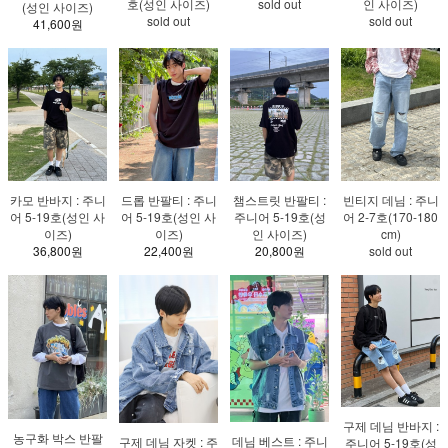
호(성인 사이즈)
sold out
인 사이즈)
(성인 사이즈)
sold out
sold out
41,600원
카모 반바지 : 주니
드롭 반팔티 : 주니
챔스트릿 반팔티 :
빈티지 데님 : 주니
어 5-19호(성인 사
어 5-19호(성인 사
주니어 5-19호(성
어 2-7호(170-180
이즈)
이즈)
인 사이즈)
cm)
36,800원
22,400원
20,800원
sold out
구제 데님 반바지 :
농구화 박스 반팔
데님 베스트 : 주니
구제 데님 자켓 : 주
주니어 5-19호(성