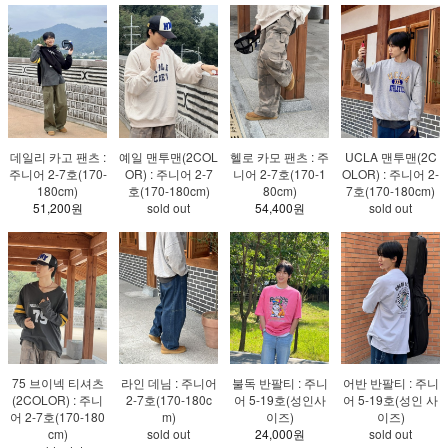
데일리 카고 팬츠 :
예일 맨투맨(2COL
헬로 카모 팬츠 : 주
UCLA 맨투맨(2C
주니어 2-7호(170-
OR) : 주니어 2-7
니어 2-7호(170-1
OLOR) : 주니어 2-
180cm)
호(170-180cm)
80cm)
7호(170-180cm)
51,200원
sold out
54,400원
sold out
75 브이넥 티셔츠
라인 데님 : 주니어
불독 반팔티 : 주니
어반 반팔티 : 주니
(2COLOR) : 주니
2-7호(170-180c
어 5-19호(성인사
어 5-19호(성인 사
어 2-7호(170-180
m)
이즈)
이즈)
cm)
sold out
24,000원
sold out