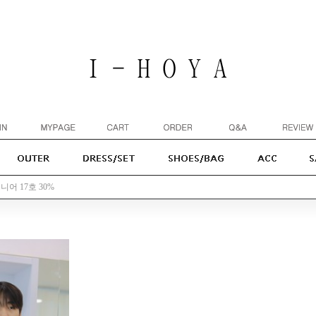
주니어 17호 30%