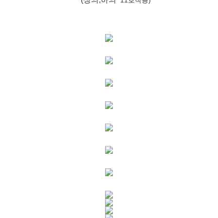
11호착용)