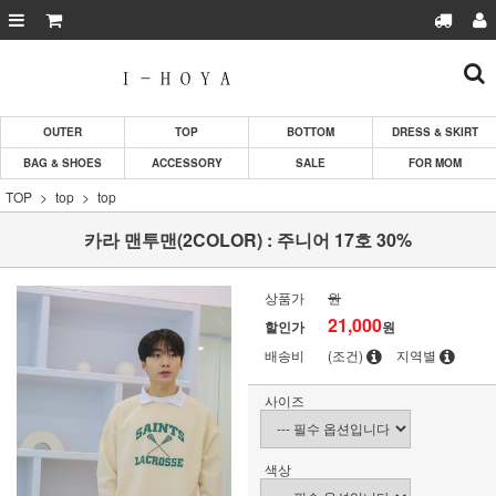
OUTER
TOP
BOTTOM
DRESS & SKIRT
BAG & SHOES
ACCESSORY
SALE
FOR MOM
TOP
top
top
카라 맨투맨(2COLOR) : 주니어 17호 30%
상품가
원
21,000
할인가
원
배송비
(조건)
지역별
사이즈
색상