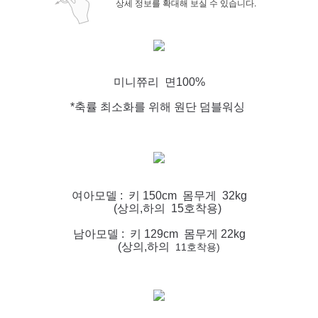
상세 정보를 확대해 보실 수 있습니다.
미니쮸리 면100%
*축률 최소화를 위해 원단 덤블워싱
여아모델 : 키 150cm 몸무게 32kg
(상의,하의 15호착용)
남아모델 : 키 129cm 몸무게 22kg
(상의,하의
11호착용)