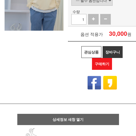
수량
30,000
옵션 적용가
원
관심상품
장바구니
구매하기
상세정보 새창 열기