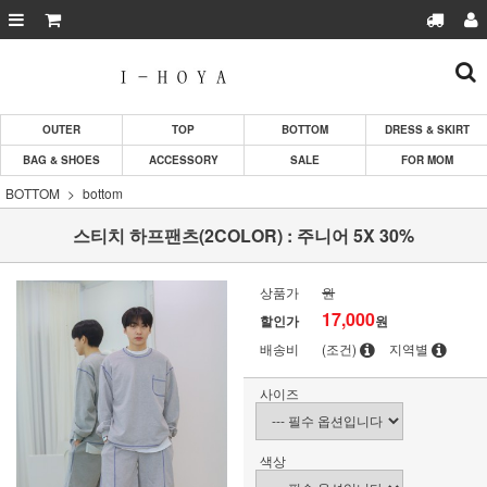
OUTER
TOP
BOTTOM
DRESS & SKIRT
BAG & SHOES
ACCESSORY
SALE
FOR MOM
BOTTOM
bottom
스티치 하프팬츠(2COLOR) : 주니어 5X 30%
상품가
원
17,000
할인가
원
배송비
(조건)
지역별
사이즈
색상