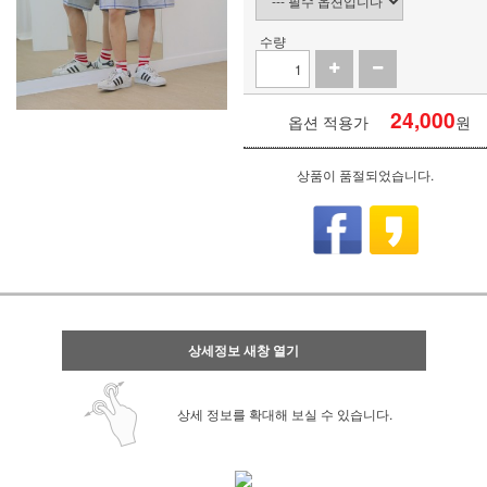
수량
24,000
옵션 적용가
원
상품이 품절되었습니다.
상세정보 새창 열기
상세 정보를 확대해 보실 수 있습니다.