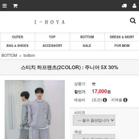
OUTER
TOP
BOTTOM
DRESS & SKIRT
BAG & SHOES
ACCESSORY
SALE
FOR MOM
BOTTOM
bottom
스티치 하프팬츠(2COLOR) : 주니어 5X 30%
상품가
원
17,000
할인가
원
배송비
(조건)
지역별
사이즈
색상