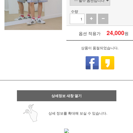
수량
24,000
옵션 적용가
원
상품이 품절되었습니다.
상세정보 새창 열기
상세 정보를 확대해 보실 수 있습니다.