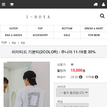
OUTER
TOP
BOTTOM
DRESS & SKIRT
BAG & SHOES
ACCESSORY
SALE
FOR MOM
TOP
top
top
리미티드 기본티(2COLOR) : 주니어 11-19호 30%
상품가
원
15,000
할인가
원
배송비
(조건)
지역별
사이즈
색상