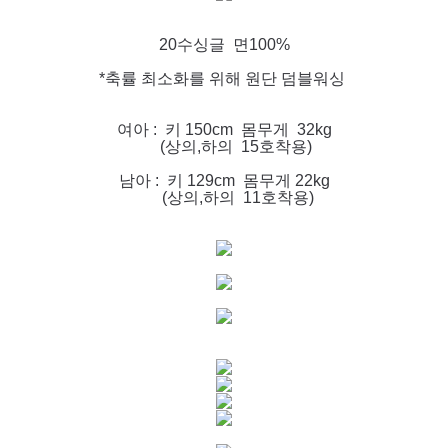
20수싱글 면100%
*축률 최소화를 위해 원단 덤블워싱
여아 : 키 150cm 몸무게 32kg
(상의,하의 15호착용)
남아 : 키 129cm 몸무게 22kg
(상의,하의 11호착용)